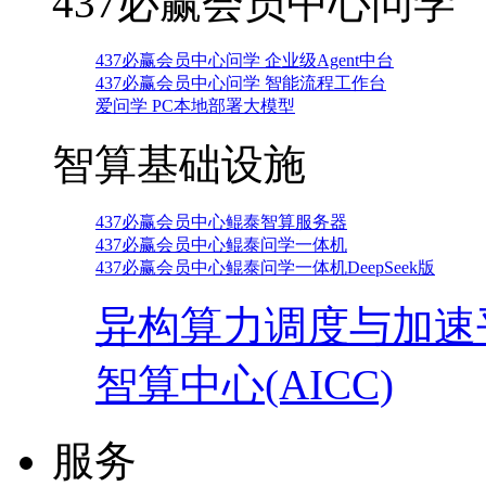
437必赢会员中心问学
437必赢会员中心问学 企业级Agent中台
437必赢会员中心问学 智能流程工作台
爱问学 PC本地部署大模型
智算基础设施
437必赢会员中心鲲泰智算服务器
437必赢会员中心鲲泰问学一体机
437必赢会员中心鲲泰问学一体机DeepSeek版
异构算力调度与加速
智算中心(AICC)
服务