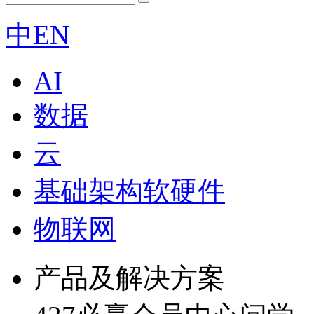
中
EN
AI
数据
云
基础架构软硬件
物联网
产品及解决方案