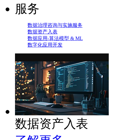
服务
数据治理咨询与实施服务
数据资产入表
数据应用-算法模型 & ML
数字化应用开发
数据资产入表