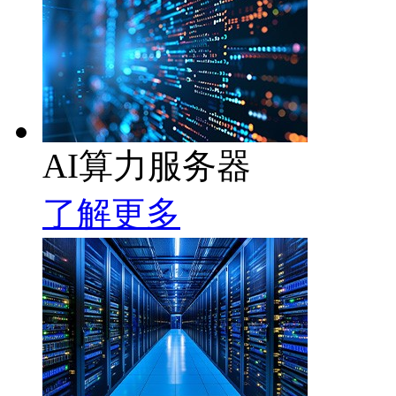
AI算力服务器
了解更多