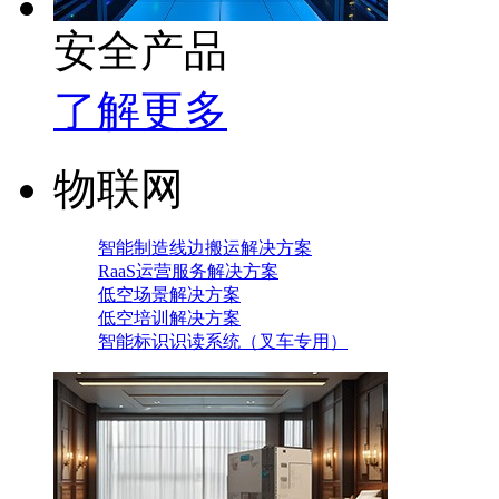
安全产品
了解更多
物联网
智能制造线边搬运解决方案
RaaS运营服务解决方案
低空场景解决方案
低空培训解决方案
智能标识识读系统（叉车专用）