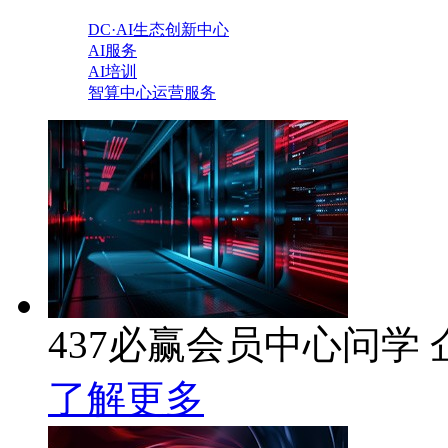
DC·AI生态创新中心
AI服务
AI培训
智算中心运营服务
437必赢会员中心问学 企
了解更多