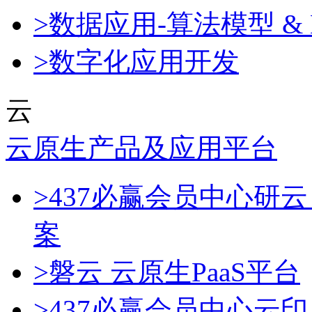
>数据应用-算法模型 & 
>数字化应用开发
云
云原生产品及应用平台
>437必赢会员中心研
案
>磐云 云原生PaaS平台
>437必赢会员中心云