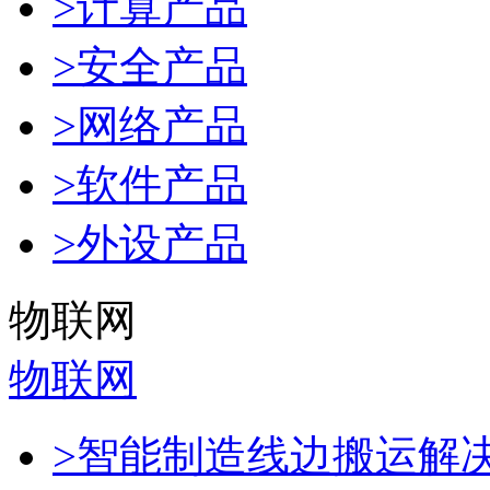
>计算产品
>安全产品
>网络产品
>软件产品
>外设产品
物联网
物联网
>智能制造线边搬运解