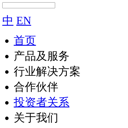
中
EN
首页
产品及服务
行业解决方案
合作伙伴
投资者关系
关于我们