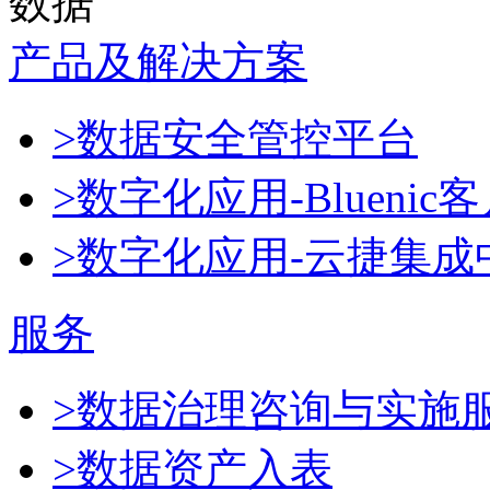
数据
产品及解决方案
>数据安全管控平台
>数字化应用-Blueni
>数字化应用-云捷集成
服务
>数据治理咨询与实施
>数据资产入表