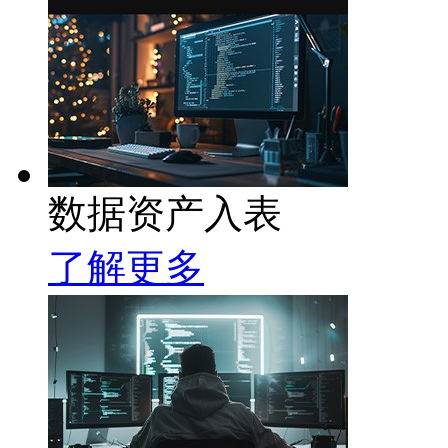
数据资产入表
了解更多