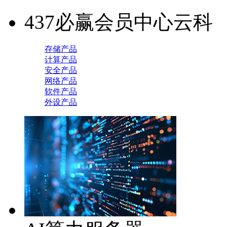
437必赢会员中心云科
存储产品
计算产品
安全产品
网络产品
软件产品
外设产品