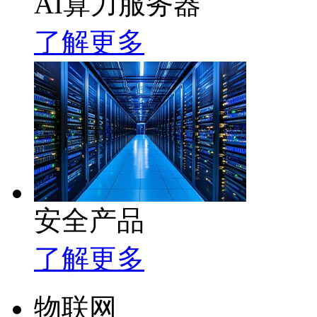
AI算力服务器
了解更多
安全产品
了解更多
物联网