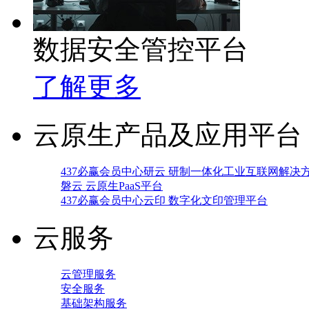
数据安全管控平台
了解更多
云原生产品及应用平台
437必赢会员中心研云 研制一体化工业互联网解决
磐云 云原生PaaS平台
437必赢会员中心云印 数字化文印管理平台
云服务
云管理服务
安全服务
基础架构服务