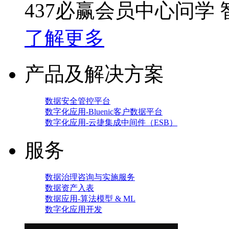
437必赢会员中心问学
了解更多
产品及解决方案
数据安全管控平台
数字化应用-Bluenic客户数据平台
数字化应用-云捷集成中间件（ESB）
服务
数据治理咨询与实施服务
数据资产入表
数据应用-算法模型 & ML
数字化应用开发