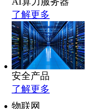
AI算力服务器
了解更多
安全产品
了解更多
物联网