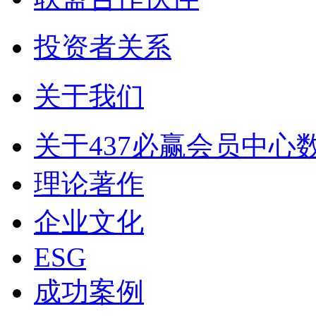
投资者关系
关于我们
关于437必赢会员中心
理论著作
企业文化
ESG
成功案例