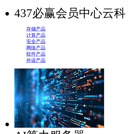
437必赢会员中心云科
存储产品
计算产品
安全产品
网络产品
软件产品
外设产品