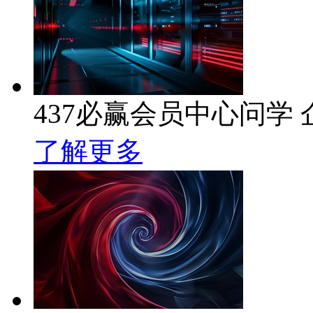
437必赢会员中心问学 企
了解更多