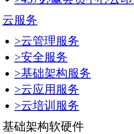
云服务
>云管理服务
>安全服务
>基础架构服务
>云应用服务
>云培训服务
基础架构软硬件