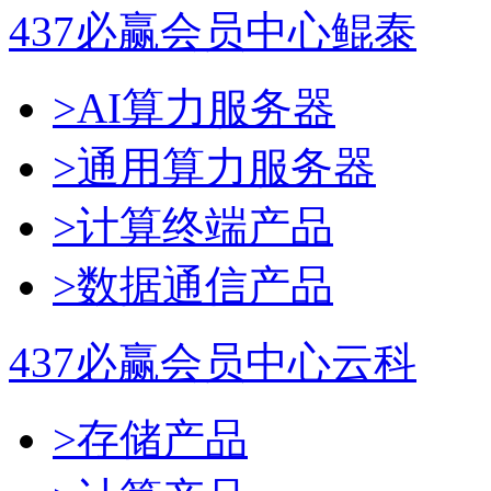
437必赢会员中心鲲泰
>AI算力服务器
>通用算力服务器
>计算终端产品
>数据通信产品
437必赢会员中心云科
>存储产品