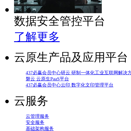
数据安全管控平台
了解更多
云原生产品及应用平台
437必赢会员中心研云 研制一体化工业互联网解决
磐云 云原生PaaS平台
437必赢会员中心云印 数字化文印管理平台
云服务
云管理服务
安全服务
基础架构服务