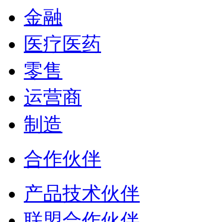
金融
医疗医药
零售
运营商
制造
合作伙伴
产品技术伙伴
联盟合作伙伴